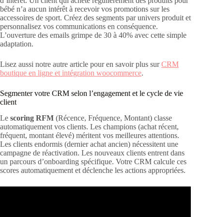
d’intérêt. Un client qui achète régulièrement des produits pour
bébé n’a aucun intérêt à recevoir vos promotions sur les
accessoires de sport. Créez des segments par univers produit et
personnalisez vos communications en conséquence.
L’ouverture des emails grimpe de 30 à 40% avec cette simple
adaptation.
Lisez aussi notre autre article pour en savoir plus sur
CRM
boutique en ligne et intégration woocommerce
.
Segmenter votre CRM selon l’engagement et le cycle de vie
client
Le
scoring RFM
(Récence, Fréquence, Montant) classe
automatiquement vos clients. Les champions (achat récent,
fréquent, montant élevé) méritent vos meilleures attentions.
Les clients endormis (dernier achat ancien) nécessitent une
campagne de réactivation. Les nouveaux clients entrent dans
un parcours d’onboarding spécifique. Votre CRM calcule ces
scores automatiquement et déclenche les actions appropriées.