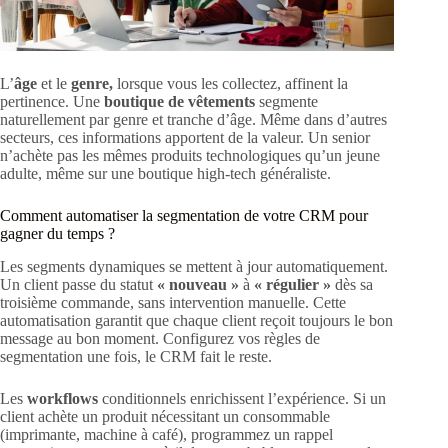
L’
âge
et le
genre,
lorsque vous les collectez, affinent la
pertinence. Une
boutique de vêtements
segmente
naturellement par genre et tranche d’âge. Même dans d’autres
secteurs, ces informations apportent de la valeur. Un senior
n’achète pas les mêmes produits technologiques qu’un jeune
adulte, même sur une boutique high-tech généraliste.
Comment automatiser la segmentation de votre CRM pour
gagner du temps ?
Les segments dynamiques se mettent à jour automatiquement.
Un client passe du statut
« nouveau »
à
« régulier »
dès sa
troisième commande, sans intervention manuelle. Cette
automatisation garantit que chaque client reçoit toujours le bon
message au bon moment. Configurez vos règles de
segmentation une fois, le CRM fait le reste.
Les
workflows
conditionnels enrichissent l’expérience. Si un
client achète un produit nécessitant un consommable
(imprimante, machine à café), programmez un rappel